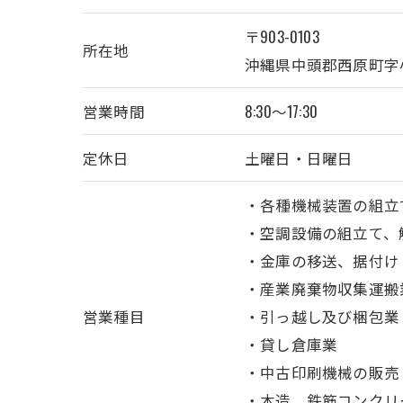
〒903-0103
所在地
沖縄県中頭郡西原町字小那
営業時間
8:30～17:30
定休日
土曜日・日曜日
・各種機械装置の組立
・空調設備の組立て、
・金庫の移送、据付け
・産業廃棄物収集運搬
営業種目
・引っ越し及び梱包業
・貸し倉庫業
・中古印刷機械の販売
・木造、鉄筋コンクリ