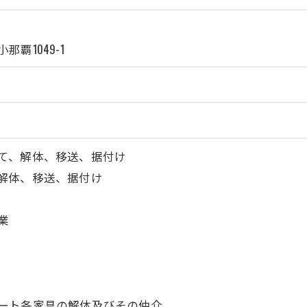
覇1049-1
て、解体、移送、据付け
解体、移送、据付け
業
ート各家具の解体及びその仲介