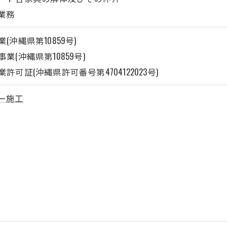
業務
沖縄県第10859号)
(沖縄県第10859号)
可証(沖縄県許可番号第4704122023号)
ー施工