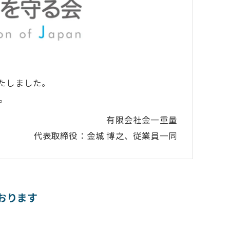
たしました。
。
有限会社金一重量
代表取締役：金城 博之、従業員一同
おります