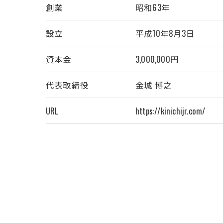
創業
昭和63年
設立
平成10年8月3日
資本金
3,000,000円
代表取締役
金城 博之
URL
https://kinichijr.com/