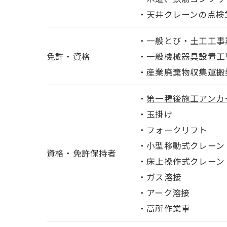
・天井クレーンの点検
・一般とび・土工工事業(
免許・資格
・一般機械器具設置工事業
・産業廃棄物収集運搬業許
・
第一種後施工アンカ
・玉掛け
・フォークリフト
・小型移動式クレーン
資格・免許保持者
・床上操作式クレーン
・ガス溶接
・アーク溶接
・高所作業車