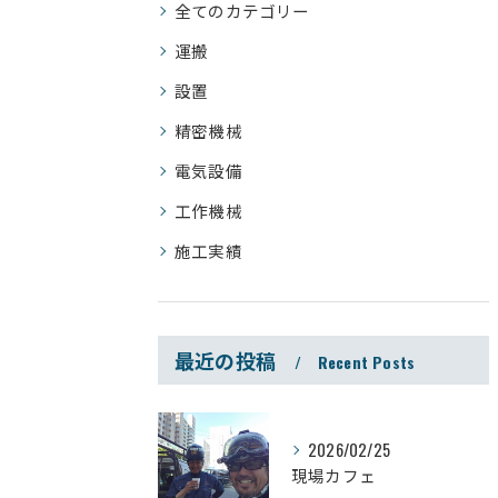
全てのカテゴリー
運搬
設置
精密機械
電気設備
工作機械
施工実績
最近の投稿
Recent Posts
2026/02/25
現場カフェ