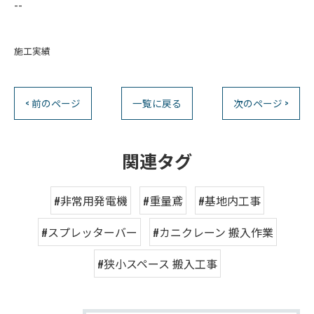
--
施工実績
< 前のページ
一覧に戻る
次のページ >
関連タグ
#非常用発電機
#重量鳶
#基地内工事
#スプレッターバー
#カニクレーン 搬入作業
#狭小スペース 搬入工事