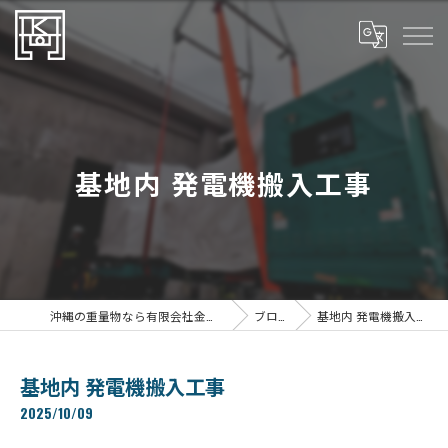
基地内 発電機搬入工事
沖縄の重量物なら有限会社金一重量
ブログ
基地内 発電機搬入工事
基地内 発電機搬入工事
2025/10/09