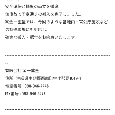
安全確保と精度の両立を徹底。
無事故で予定通りの搬入を完了しました。
㈲金一重量では、今回のような基地内・官公庁施設など
の特殊現場にも対応し、
確実な搬入・据付をお約束いたします。
--------------------------------------------------------------------
--
有限会社 金一重量
住所 : 沖縄県中頭郡西原町字小那覇1049-1
電話番号 : 098-946-4446
FAX番号 : 098-946-4777
--------------------------------------------------------------------