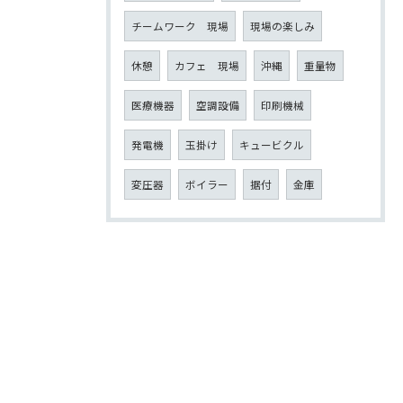
チームワーク 現場
現場の楽しみ
休憩
カフェ 現場
沖縄
重量物
医療機器
空調設備
印刷機械
発電機
玉掛け
キュービクル
変圧器
ボイラー
据付
金庫