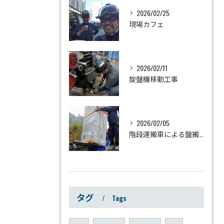
2026/02/25
現場カフェ
2026/02/11
旋盤機移動工事
2026/02/05
階段運搬車による盤搬入工事
タグ
Tags