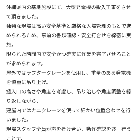
沖縄県内の基地施設にて、大型発電機の搬入工事をさせ
て頂きました。
独特な現場は高い安全基準と厳格な入場管理のもとで進
められるため、事前の書類確認・安全打合せを綿密に実
施。
限られた時間内で安全かつ確実に作業を完了させること
が求められます。
屋外ではラフタークレーンを使用し、重量のある発電機
を慎重に吊り上げ。
搬入口の高さや角度を考慮し、吊り治しや角度調整を繰
り返しながら、
建屋内ではカニクレーンを使って細かい位置合わせを行
いました。
現場スタッフ全員が声を掛け合い、動作確認を逐一行う
ことで、