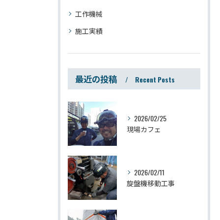
工作機械
施工実績
最近の投稿
Recent Posts
2026/02/25
現場カフェ
2026/02/11
旋盤機移動工事