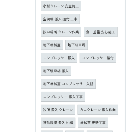
小型クレーン 安全施工
空調機 搬入 据付 工事
狭い場所 クレーン作業
金一重量 安心施工
地下機械室
地下駐車場
コンプレッサー搬入
コンプレッサー据付
地下駐車場 搬入
地下機械室 コンプレッサー入替
コンプレッサー 搬入工事
狭所 搬入 クレーン
カニクレーン 搬入作業
特殊環境 搬入 沖縄
機械室 更新工事