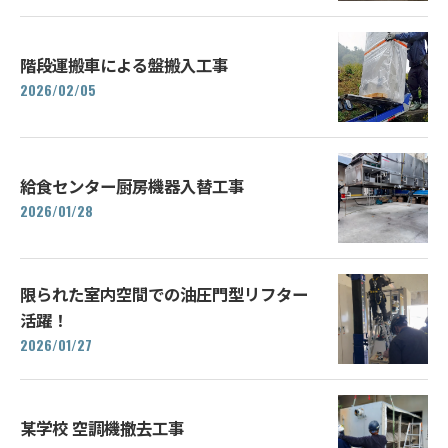
階段運搬車による盤搬入工事
2026/02/05
給食センター厨房機器入替工事
2026/01/28
限られた室内空間での油圧門型リフター
活躍！
2026/01/27
某学校 空調機撤去工事