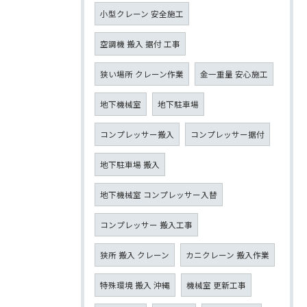
小型クレーン 安全施工
空調機 搬入 据付 工事
狭い場所 クレーン作業
金一重量 安心施工
地下機械室
地下駐車場
コンプレッサー搬入
コンプレッサー据付
地下駐車場 搬入
地下機械室 コンプレッサー入替
コンプレッサー 搬入工事
狭所 搬入 クレーン
カニクレーン 搬入作業
特殊環境 搬入 沖縄
機械室 更新工事