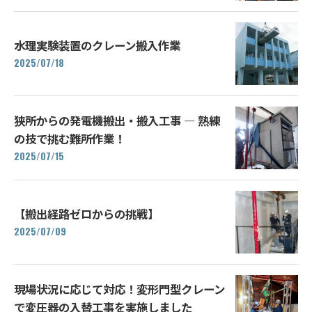
水理実験装置のクレーン搬入作業
2025/07/18
狭所からの発電機搬出・搬入工事 ― 熟練
の技で挑む難所作業！
2025/07/15
【搬出経路ゼロからの挑戦】
2025/07/09
現場状況に応じて対応！変形門型クレーン
で変圧器の入替工事を実施しました