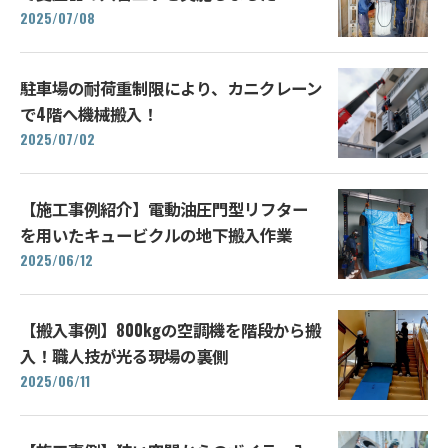
2025/07/08
駐車場の耐荷重制限により、カニクレーン
で4階へ機械搬入！
2025/07/02
【施工事例紹介】電動油圧門型リフター
を用いたキュービクルの地下搬入作業
2025/06/12
【搬入事例】800kgの空調機を階段から搬
入！職人技が光る現場の裏側
2025/06/11