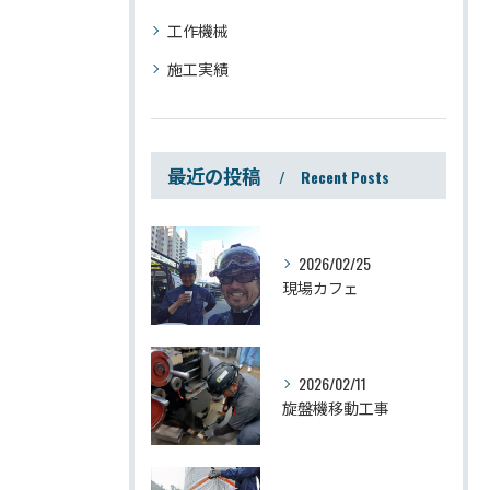
工作機械
施工実績
最近の投稿
Recent Posts
2026/02/25
現場カフェ
2026/02/11
旋盤機移動工事