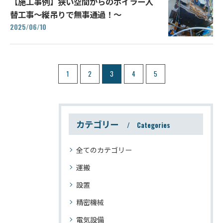
【施工事例】狭い空間からのボイラー入
替工事～縦吊りで無事通過！～
2025/06/10
1
2
3
4
5
カテゴリー
Categories
全てのカテゴリー
運搬
設置
精密機械
電気設備